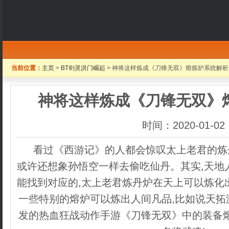
当前位置：
主页
>
BT剑灵洪门崛起
> 神将这样炼成《刀锋无双》熔炼炉系统解析
神将这样炼成《刀锋无双》
时间：2020-01-02
看过《西游记》的人都会惊叹太上老君的炼丹
或许还想象孙悟空一样去偷吃仙丹。其实,天地
能找到对应的,太上老君炼丹炉在天上可以炼化
一些特别的熔炉可以炼出人间凡品,比如说天拓
发的热血狂战动作手游《刀锋无双》中的装备熔