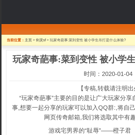
当前位置：
主页
>
剑灵sf
> 玩家奇葩事:菜到变性 被小学生吊打是什么体验?
玩家奇葩事:菜到变性 被小学
时间：2020-01-04
【专稿,转载请注明出
“玩家奇葩事”主要的目的是让广大玩家分享
事,想要一起分享的玩家可以加入QQ群:,将自己
网页传奇邮箱,我们将选取其中有
游戏宅男界的“耻辱”——橙子君