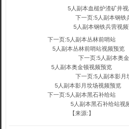
5人副本血槌炉渣矿井视
下一页:5人副本钢铁
5人副本钢铁兵营视频
下一页:5人副本丛林前哨站
copy
5人副本丛林前哨站视频预览
下一页:5人副本奥
5人副本奥金顿视频预览
copyr
下一页:5人副本影月
5人副本影月坟场视频预览
d
下一页:5人副本黑石补给站
copy
5人副本黑石补给站视
【来源:】
copyright d