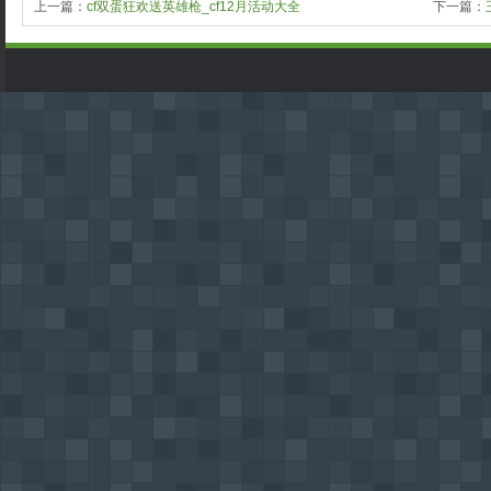
上一篇：
cf双蛋狂欢送英雄枪_cf12月活动大全
下一篇：