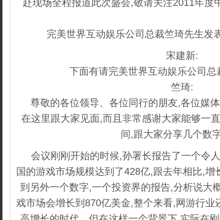
赴现场全程报道此次盛会,敬请关注2011年度
copyright dedecms
完美世界互动娱乐公司总裁竺琦先生发表
宋建新:
下面有请完美世界互动娱乐公司总
竺琦:
尊敬的各位领导、各位同行的朋友,各位媒体
在这里跟大家见面,而且非常感谢大家能够一直
间,跟大家分享几个数
会议刚刚开始的时候,孙署长报告了一个令人振
国的游戏市场规模达到了428亿,跟去年相比,增
到另外一个数字,一个投资界的报告,分析说大概
戏市场会增长到870亿美金,整个来看,网游行
高增长的时代。但在这样一个背景下,实际在刚刚