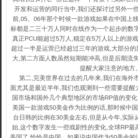
开发和运营的同行当中,我们还探讨过另外一
前,05、06年那个时候一款游戏如果在中国上
标都是二三十万人同时在线作为一个起步的数字,
真正PCU能超过5万人,稳定在5万人以上的游戏
超过一半是运营已经超过三年的游戏,大部分的
大,第二方面人数虽然短期能冲高,但是后期流
提醒大家注意的地方
第二,完美世界在过去的几年来,我们在海外
面尤其是最近半年,我们也观测到一些需要提醒
国市场和国外几个典型地区的市场RP值的变化
美国一款游戏50美金作为比例的话,那时候中国大
台日韩的比例在30美金左右,但是从今年,实
始,这个数字发生一些戏剧性的变化,全球RP
美国了,恰恰是中国。如果说中国作为50美金的