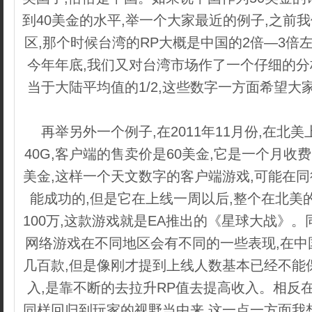
到40美金的水平,举一个大家最近的例子,之前
区,那个时候台湾的RP大概是中国的2倍—3倍
今年年底,我们又对台湾市场作了一个仔细的分
当于大陆平均值的1/2,这些数字一方面希望大
梦
再举另外一个例子,在2011年11月份,在北
40G,客户端的售卖价是60美金,它是一个月收费
美金,这样一个天文数字的客户端游戏,可能在
能成功的,但是它在上线一周以后,整个在北美
100万,这款游戏就是EA推出的《星球大战》
网络游戏在不同地区会有不同的一些表现,在中
几百款,但是像刚才提到上线人数基本已经不能
入,是靠不断的去拉升RP值去提高收入。相反
同样回归到玩家的视野当中来,这一点一方面我